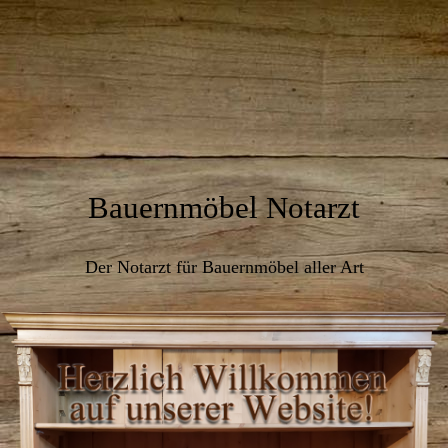
Bauernmöbel Notarzt
Der Notarzt für Bauernmöbel aller Art