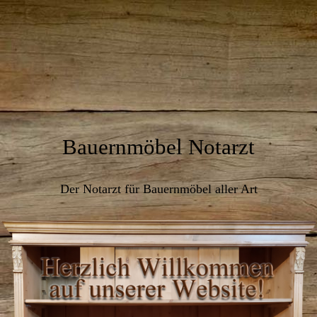
Bauernmöbel Notarzt
Der Notarzt für Bauernmöbel aller Art