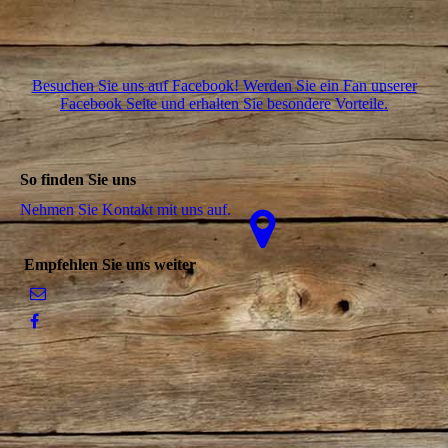
Besuchen Sie uns auf Facebook! Werden Sie ein Fan unserer
Facebook Seite und erhalten Sie besondere Vorteile.
So finden Sie uns
Nehmen Sie Kontakt mit uns auf.
Empfehlen Sie uns weiter