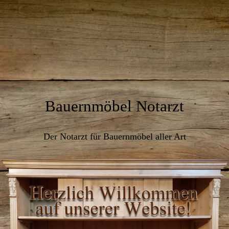
Bauernmöbel Notarzt
Der Notarzt für Bauernmöbel aller Art