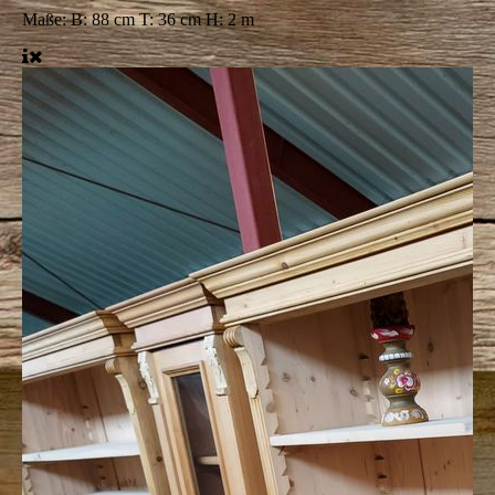
Maße:
B: 88 cm T: 36 cm H: 2 m