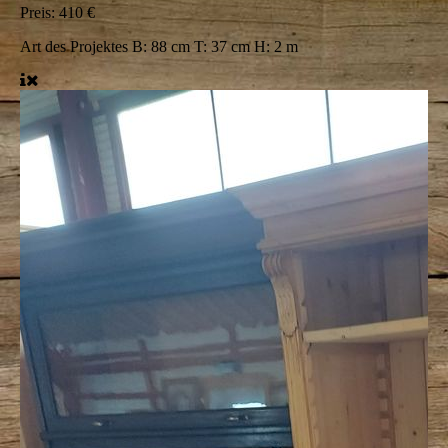
Preis:
410 €
Art des Projektes
B: 88 cm T: 37 cm H: 2 m