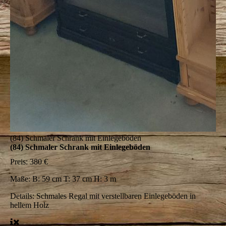
(84) Schmaler Schrank mit Einlegeböden
(84) Schmaler Schrank mit Einlegeböden
Preis:
380 €
Maße:
B: 59 cm T: 37 cm H: 3 m
Details:
Schmales Regal mit verstellbaren Einlegeböden in
hellem Holz