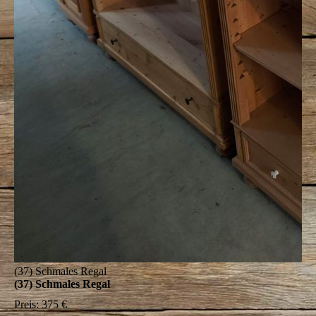
(37) Schmales Regal
(37) Schmales Regal
Preis:
375 €