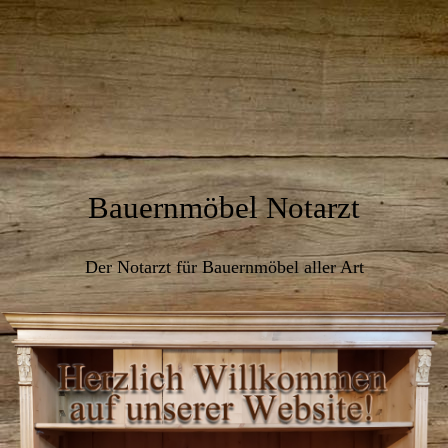
Bauernmöbel Notarzt
Der Notarzt für Bauernmöbel aller Art