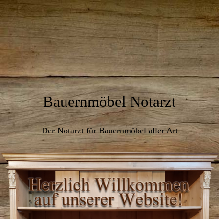
Bauernmöbel Notarzt
Der Notarzt für Bauernmöbel aller Art