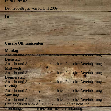
In der Presse
Der Trödeltrupp von RTL II
2009
Unsere Öffnungszeiten
Montag
Ansicht und Abholungen nur nach telefonischer Vereinbarung
Dienstag
Ansicht und Abholungen nur nach telefonischer Vereinbarung
Mittwoch
Ansicht und Abholungen nur nach telefonischer Vereinbarung
Donnerstag
Ansicht und Abholungen nur nach telefonischer Vereinbarung
Freitag
Ansicht und Abholungen nur nach telefonischer Vereinbarung
Samstag
Ansicht und Abholungen nur nach telefonischer Vereinbarung
Erreichbarkeit Mo-Sa.: 10:00 - 18:00 Uhr Ansicht und
Abholungen nur nach telefonischer Vereinbarung!