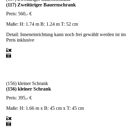
(117) Zweitüriger Bauernschrank
Preis:
560,- €
Maße:
H: 1.74 m B: 1.24 m T: 52 cm
Detail:
Inneneinrichtung kann noch frei gewählt werden ist im
Preis inklusive
(156) kleiner Schrank
(156) kleiner Schrank
Preis:
395,- €
Maße:
H: 1.66 m x B: 45 cm x T: 45 cm