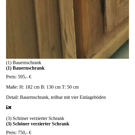
(1) Bauernschrank
(1) Bauernschrank
Preis:
595,- €
Maße:
H: 182 cm B: 130 cm T: 50 cm
Detail:
Bauernschrank, teilbar mit vier Einlageböden
(3) Schöner verzierter Schrank
(3) Schöner verzierter Schrank
Preis:
750,- €