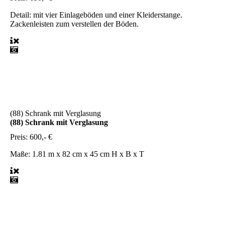
Detail:
mit vier Einlageböden und einer Kleiderstange.
Zackenleisten zum verstellen der Böden.
(88) Schrank mit Verglasung
(88) Schrank mit Verglasung
Preis:
600,- €
Maße:
1.81 m x 82 cm x 45 cm H x B x T