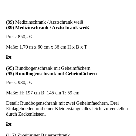
(89) Medizinschrank / Arztschrank weiß
(89) Medizinschrank / Arztschrank weiß
Preis:
850,- €
Maße:
1.70 m x 60 cm x 36 cm H x B x T
(95) Rundbogenschrank mit Geheimfächern
(95) Rundbogenschrank mit Geheimfächern
Preis:
980,- €
Maße:
H: 197 cm B: 145 cm T: 59 cm
Detail:
Rundbogenschrank mit zwei Geheimfaechern. Drei
Einlageboeden und einer Kleiderstange alles leicht zu verstellen
durch Zackenleisten.
(117) Zweitüriger Bauernschrank