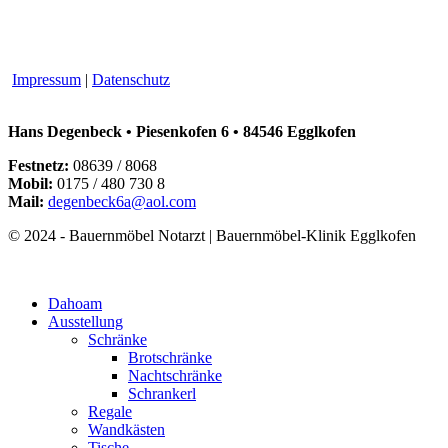
Impressum
|
Datenschutz
Hans Degenbeck
•
Piesenkofen 6 • 84546 Egglkofen
Festnetz:
08639 / 8068
Mobil:
0175 / 480 730 8
Mail:
degenbeck6a@aol.com
© 2024 - Bauernmöbel Notarzt | Bauernmöbel-Klinik Egglkofen
Dahoam
Ausstellung
Schränke
Brotschränke
Nachtschränke
Schrankerl
Regale
Wandkästen
Tische