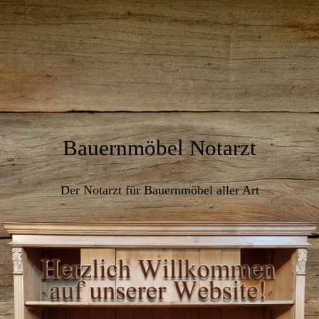
Bauernmöbel Notarzt
Der Notarzt für Bauernmöbel aller Art