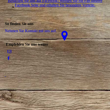
Besuchen Sie uns auf Facebook! Werden Sie ein Fan unserer
Facebook Seite und erhalten Sie besondere Vorteile.
So finden Sie uns
Nehmen Sie Kontakt mit uns auf.
Empfehlen Sie uns weiter