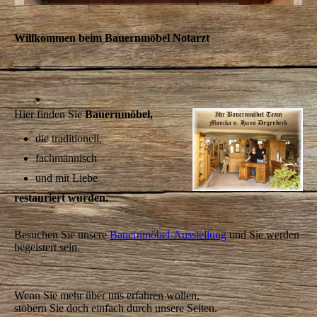
Willkommen beim Bauernmöbel Notarzt
Hier finden Sie
Bauernmöbel,
die traditionell,
fachmännisch
und mit Liebe
restauriert
wurden.
Besuchen Sie unsere
Bauernmöbel-Ausstellung
und Sie werden
begeistert sein.
Wenn Sie mehr über uns erfahren wollen,
stöbern Sie doch einfach durch unsere Seiten.