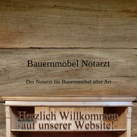
Bauernmöbel Notarzt
Der Notarzt für Bauernmöbel aller Art